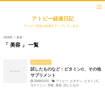
アトピー経過日記
アトピー症状の経過をアップしています。
HOME
>
美容
「 美容 」 一覧
試したものなど
試したものなど：ビタミンC、その他
サプリメント
2009/01/01
アトピー
,
ビオチン
,
ビタミンC
,
ヨクイニン
,
市販
,
美容
,
試したもの